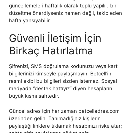
güncellemeleri haftalık olarak toplu yapılır; bir
düzeltme önerdiyseniz hemen değil, takip eden
hafta yansıyabilir.
Güvenli İletişim İçin
Birkaç Hatırlatma
Şifrenizi, SMS doğrulama kodunuzu veya kart
bilgilerinizi kimseyle paylaşmayın. Betcell’in
resmi ekibi bu bilgileri sizden istemez. Sosyal
medyada “destek hattıyız” diyen hesapların
büyük kısmı sahtedir.
Güncel adres için her zaman betcelladres.com
üzerinden gelin. Tanımadığınız kişilerin
paylaştığı linklere tıklamak hesabınızı riske atar;